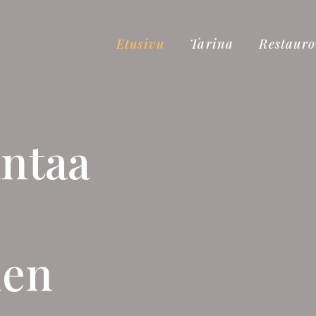
Etusivu
Tarina
Restauro
ntaa
den