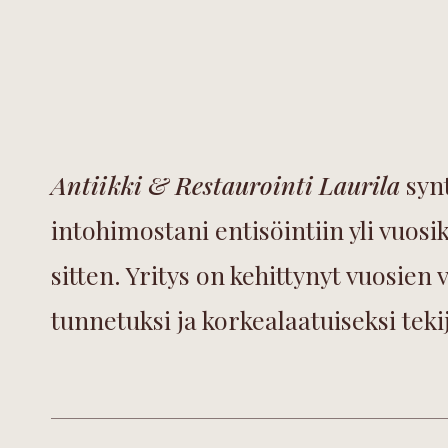
Antiikki & Restaurointi Laurila
synt
intohimostani entisöintiin yli vuo
sitten. Yritys on kehittynyt vuosien 
tunnetuksi ja korkealaatuiseksi tekij