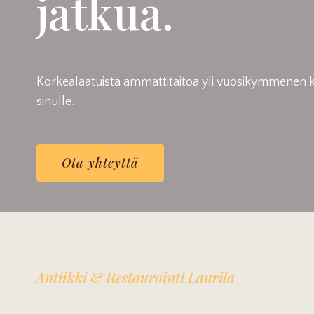
jatkua.
Korkealaatuista ammattitaitoa yli vuosikymmenen k
sinulle.
Ota yhteyttä
Antiikki & Restaurointi Laurila