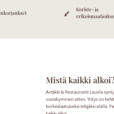
Koriste- ja
ukorjaukset
erikoismaalaukse
Mistä kaikki alkoi
Antiikki & Restaurointi Laurila syntyi
vuosikymmen sitten. Yritys on kehit
korkealaatuiseksi tekijäksi alalla. 
kaikki alkoi.