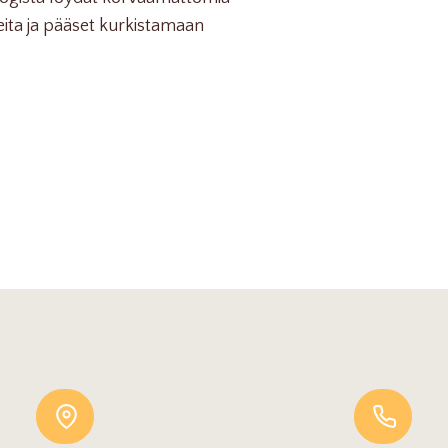
teita ja pääset kurkistamaan