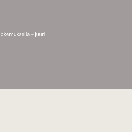
okemuksella – juuri