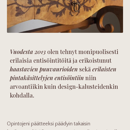
Vuodesta 2013
olen tehnyt monipuolisesti
erilaisia entisöintitöitä ja erikoistunut
haastavien puuvaurioiden
sekä
erilaisten
pintakäsittelyjen entisöintiin
niin
arvoantiikin kuin design-kalusteidenkin
kohdalla.
Opintojeni päätteeksi päädyin takaisin