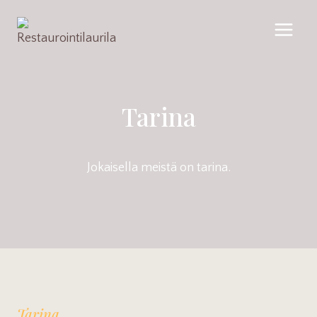
Siirry
sisältöön
Tarina
Jokaisella meistä on tarina.
Tarina